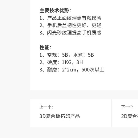
主要技术优势
：
1、产品正面纹理更有触摸感
2、手机后盖韧性更好、更轻
3、闪光砂纹理提高手机质感
性能
：
1、常规：5B，水煮：5B
2、硬度：1KG，3H
3、耐磨：2*2cm，500次以上
上一个：
下一个：
3D复合板拓印产品
2D复