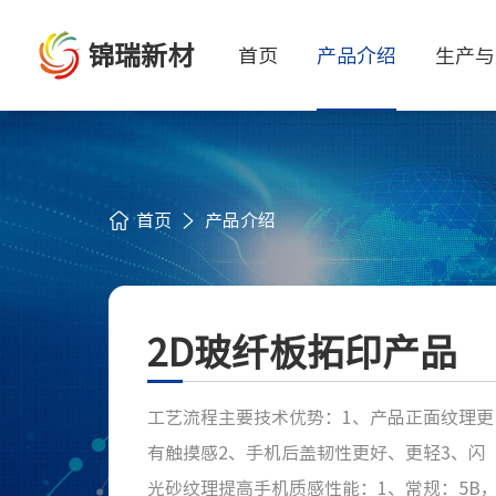
锦瑞新材
首页
产品介绍
生产与
首页
产品介绍
2D玻纤板拓印产品
工艺流程主要技术优势：1、产品正面纹理更
有触摸感2、手机后盖韧性更好、更轻3、闪
光砂纹理提高手机质感性能：1、常规：5B